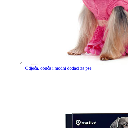
Odjeća, obuća i modni dodaci za pse