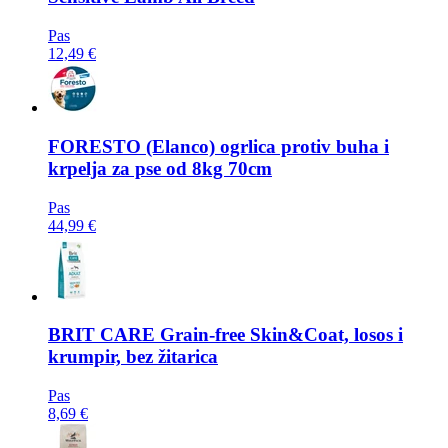
Pas
12,49 €
FORESTO
(Elanco) ogrlica protiv buha i
krpelja za pse od 8kg 70cm
Pas
44,99 €
BRIT CARE
Grain-free Skin&Coat, losos i
krumpir, bez žitarica
Pas
8,69 €