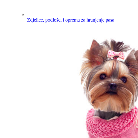
Zdjelice, podlošci i oprema za hranjenje pasa