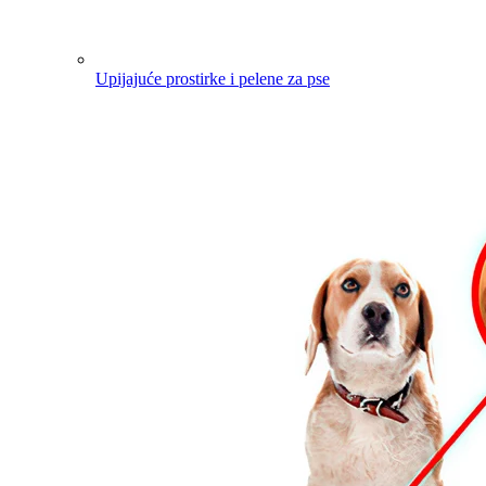
Upijajuće prostirke i pelene za pse