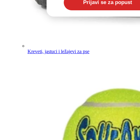
Kreveti, jastuci i ležajevi za pse