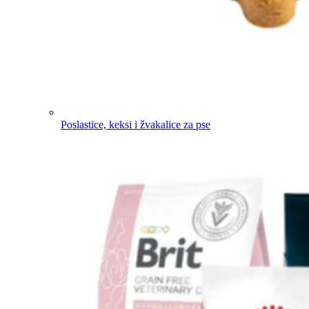
Poslastice, keksi i žvakalice za pse