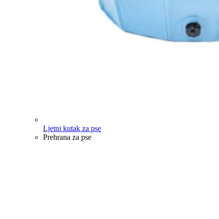
Ljetni kutak za pse
Prehrana za pse