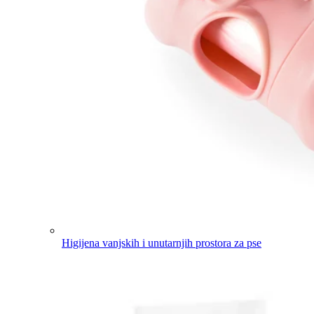
Higijena vanjskih i unutarnjih prostora za pse