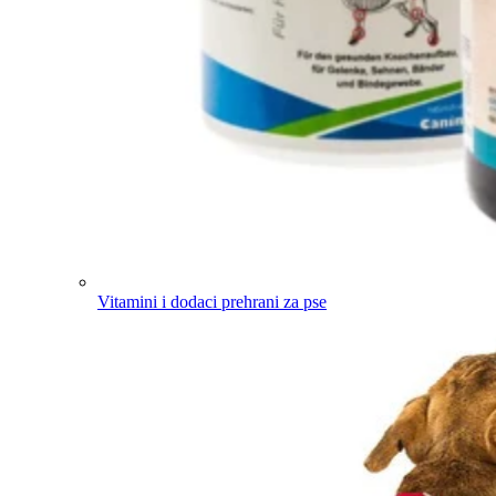
Vitamini i dodaci prehrani za pse