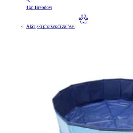
Top Brendovi
Akcijski proizvodi za pse