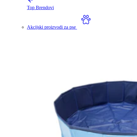
Top Brendovi
Akcijski proizvodi za pse