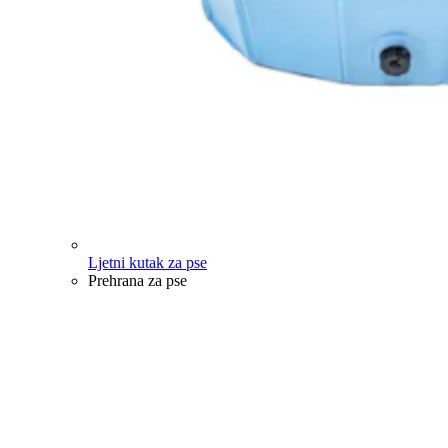
Ljetni kutak za pse
Prehrana za pse