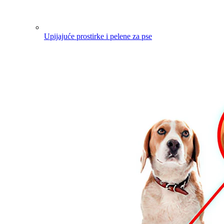
Upijajuće prostirke i pelene za pse