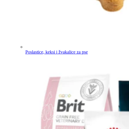
Poslastice, keksi i žvakalice za pse