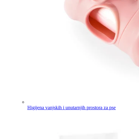
Higijena vanjskih i unutarnjih prostora za pse