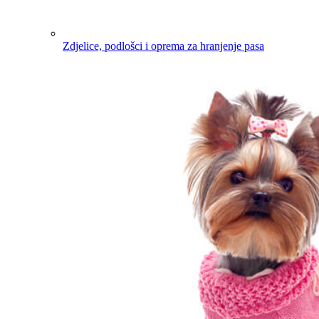
Zdjelice, podlošci i oprema za hranjenje pasa