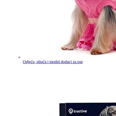
Odjeća, obuća i modni dodaci za pse