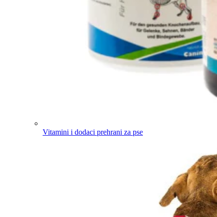
Vitamini i dodaci prehrani za pse