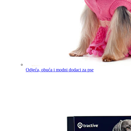
Odjeća, obuća i modni dodaci za pse