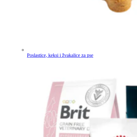
Poslastice, keksi i žvakalice za pse