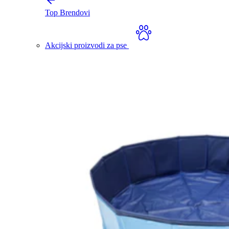
Top Brendovi
Akcijski proizvodi za pse