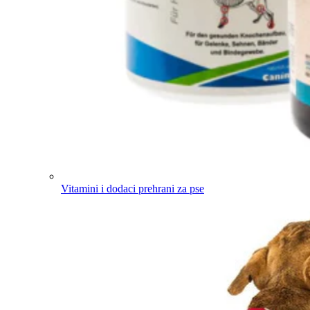
Vitamini i dodaci prehrani za pse