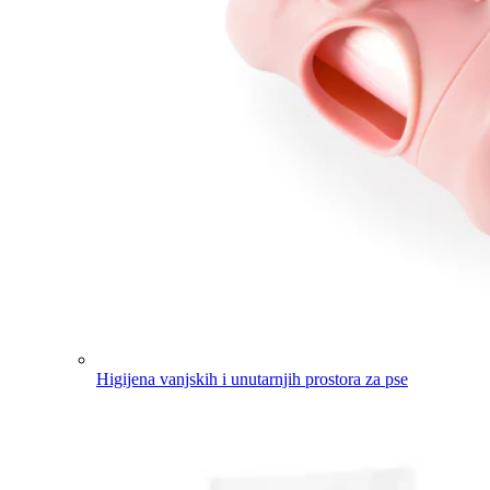
Higijena vanjskih i unutarnjih prostora za pse