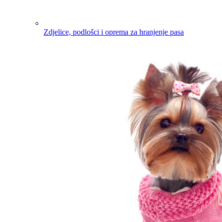
Zdjelice, podlošci i oprema za hranjenje pasa