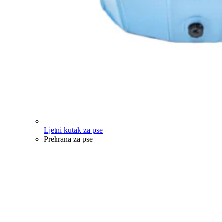
Ljetni kutak za pse
Prehrana za pse