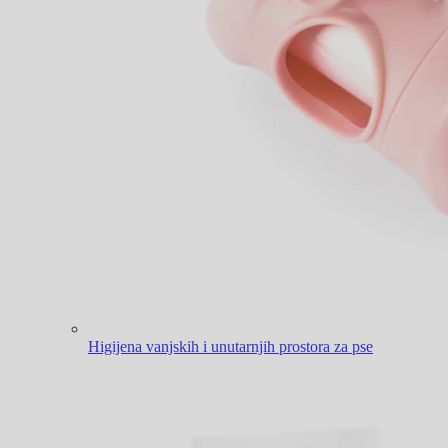
Higijena vanjskih i unutarnjih prostora za pse