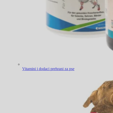
Vitamini i dodaci prehrani za pse