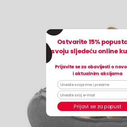
Ostvarite 15% popust
svoju sljedeću online k
Prijavite se za obavijesti o nov
i aktualnim akcijama
Prijavi se za popust