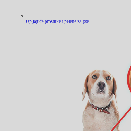
Upijajuće prostirke i pelene za pse