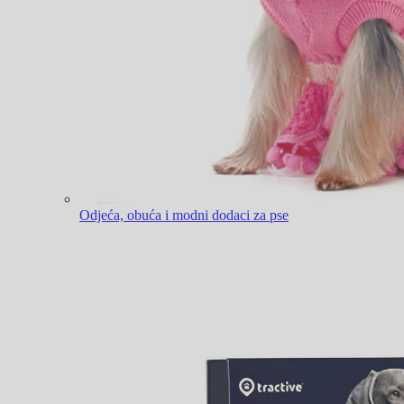
Odjeća, obuća i modni dodaci za pse