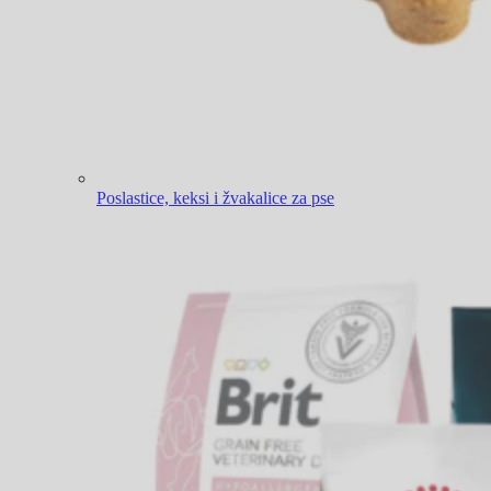
Poslastice, keksi i žvakalice za pse