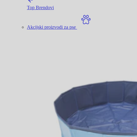
Top Brendovi
Akcijski proizvodi za pse