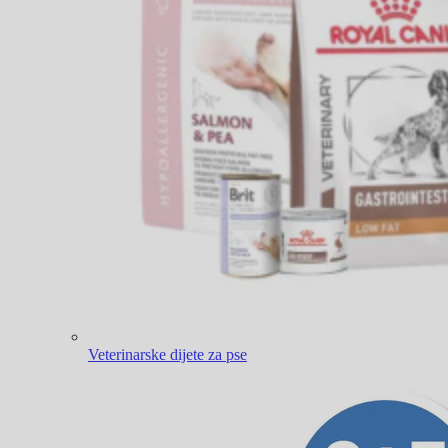
Veterinarske dijete za pse