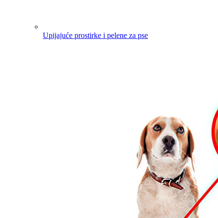
Upijajuće prostirke i pelene za pse