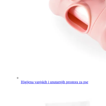
Higijena vanjskih i unutarnjih prostora za pse