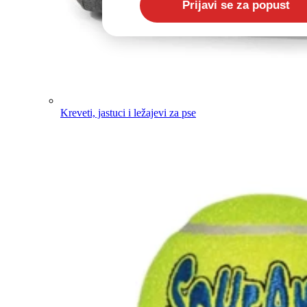
Kreveti, jastuci i ležajevi za pse