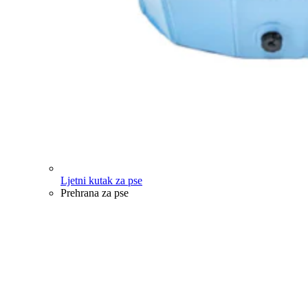
Ljetni kutak za pse
Prehrana za pse