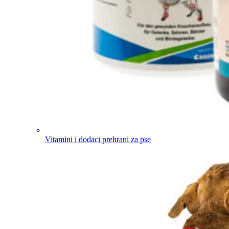
Vitamini i dodaci prehrani za pse