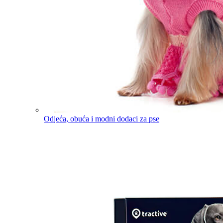
Odjeća, obuća i modni dodaci za pse