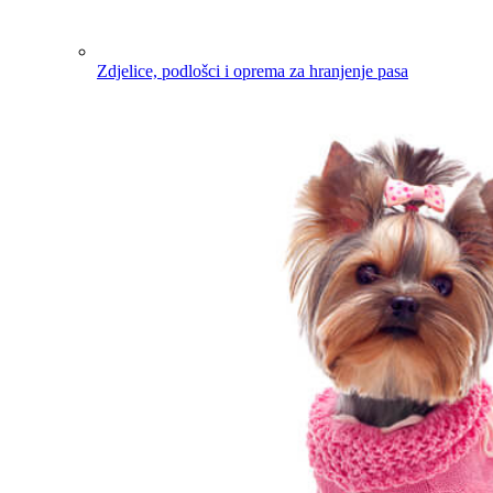
Zdjelice, podlošci i oprema za hranjenje pasa