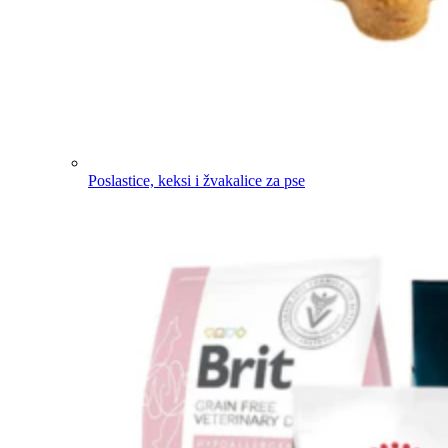
Poslastice, keksi i žvakalice za pse