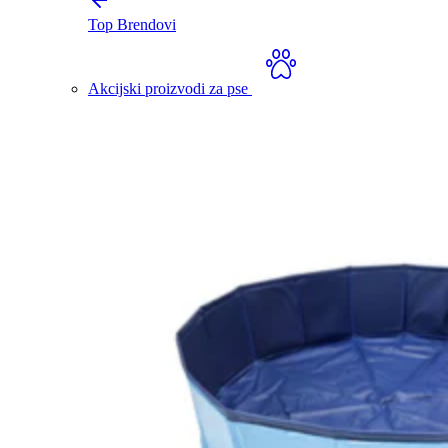
Top Brendovi
Akcijski proizvodi za pse