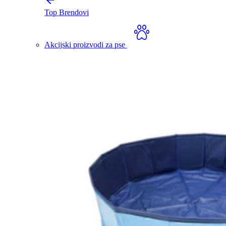
Top Brendovi
Akcijski proizvodi za pse