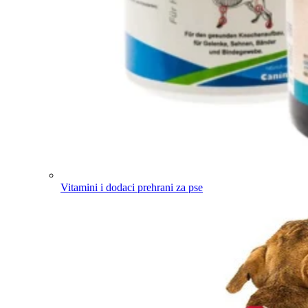
Vitamini i dodaci prehrani za pse