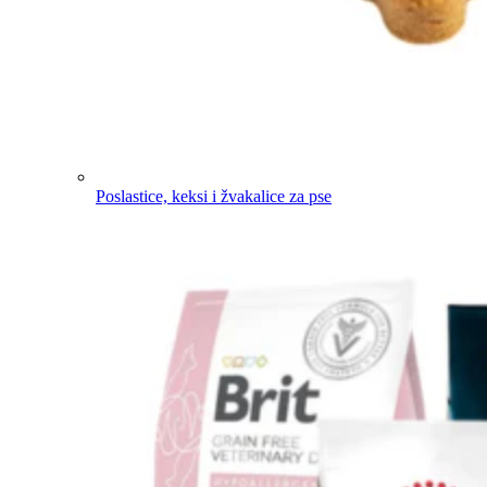
Poslastice, keksi i žvakalice za pse