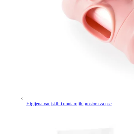
Higijena vanjskih i unutarnjih prostora za pse