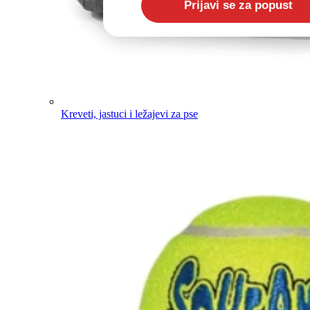
Kreveti, jastuci i ležajevi za pse