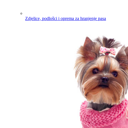
Zdjelice, podlošci i oprema za hranjenje pasa