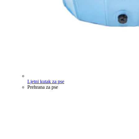
Ljetni kutak za pse
Prehrana za pse