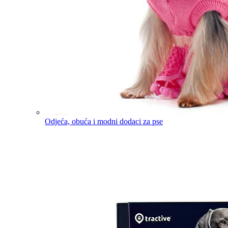
Odjeća, obuća i modni dodaci za pse