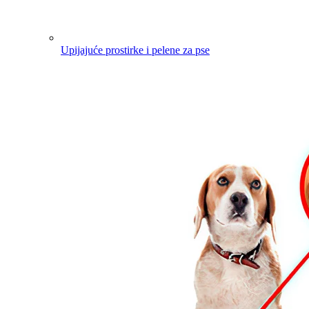
Upijajuće prostirke i pelene za pse