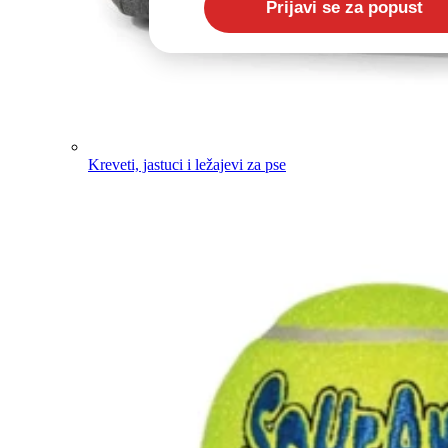
Kreveti, jastuci i ležajevi za pse