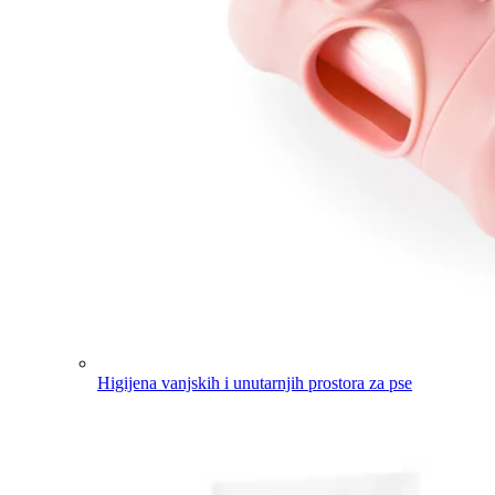
Higijena vanjskih i unutarnjih prostora za pse