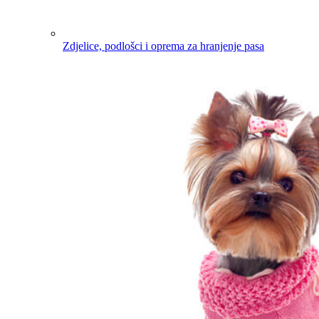
Zdjelice, podlošci i oprema za hranjenje pasa