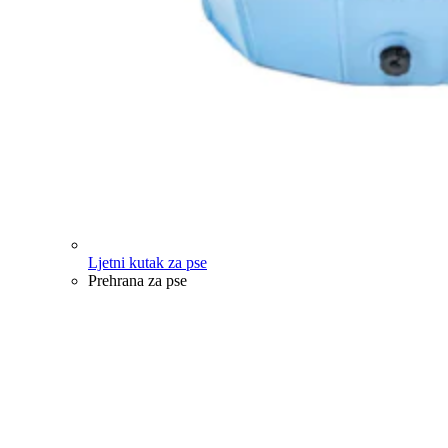
Ljetni kutak za pse
Prehrana za pse