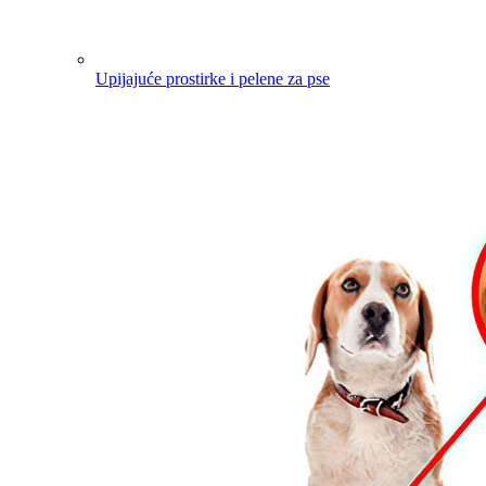
Upijajuće prostirke i pelene za pse