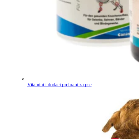
Vitamini i dodaci prehrani za pse