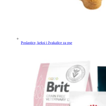
Poslastice, keksi i žvakalice za pse