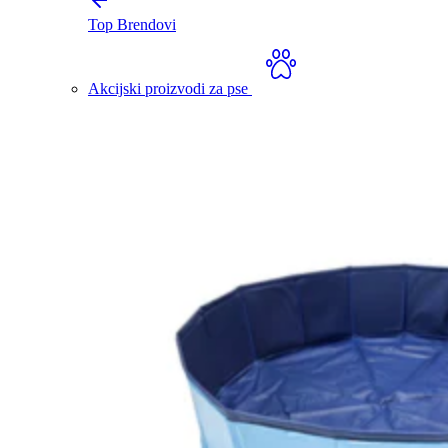
Top Brendovi
Akcijski proizvodi za pse