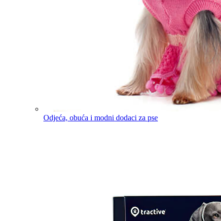
Odjeća, obuća i modni dodaci za pse