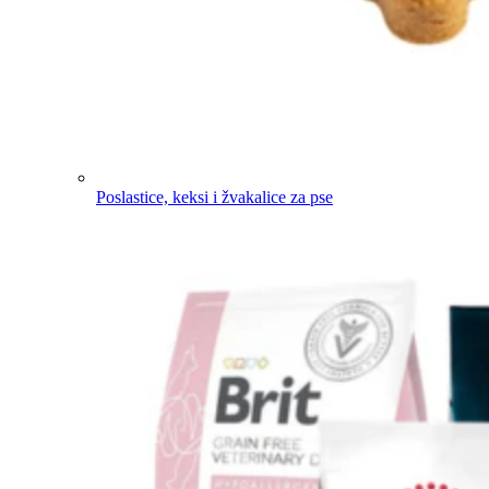
Poslastice, keksi i žvakalice za pse