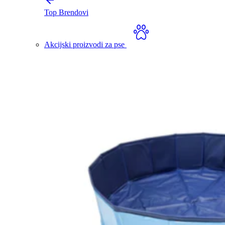
Top Brendovi
Akcijski proizvodi za pse