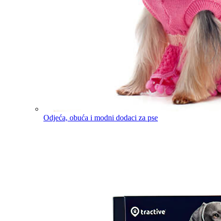
Odjeća, obuća i modni dodaci za pse