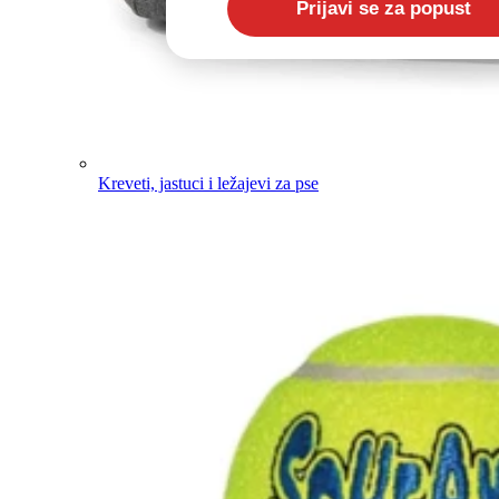
Kreveti, jastuci i ležajevi za pse