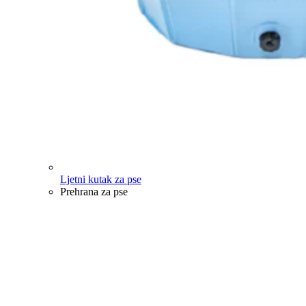
Ljetni kutak za pse
Prehrana za pse