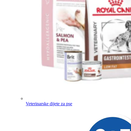
Veterinarske dijete za pse