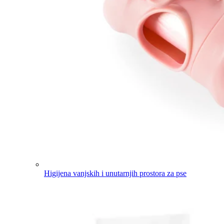
Higijena vanjskih i unutarnjih prostora za pse