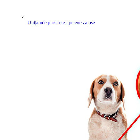
Upijajuće prostirke i pelene za pse