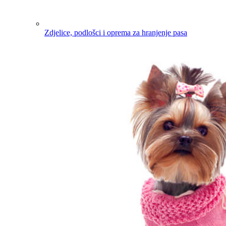
Zdjelice, podlošci i oprema za hranjenje pasa