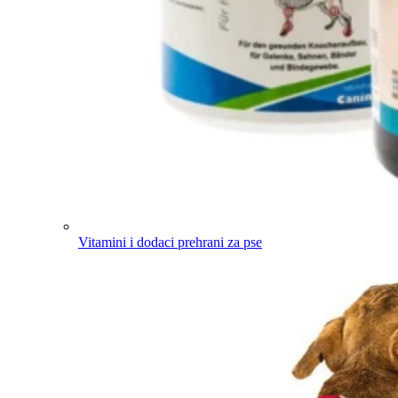
Vitamini i dodaci prehrani za pse