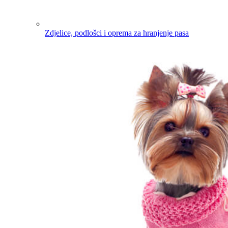
Zdjelice, podlošci i oprema za hranjenje pasa