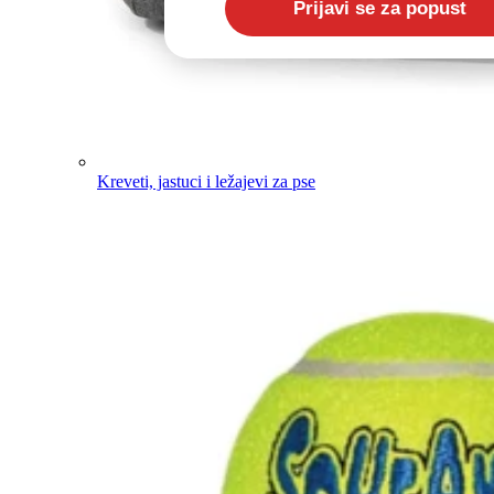
Kreveti, jastuci i ležajevi za pse