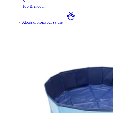
Top Brendovi
Akcijski proizvodi za pse