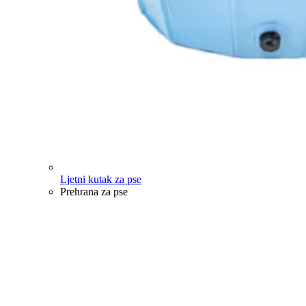
Ljetni kutak za pse
Prehrana za pse