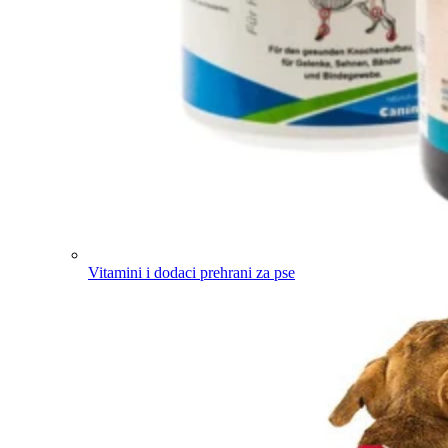
Vitamini i dodaci prehrani za pse