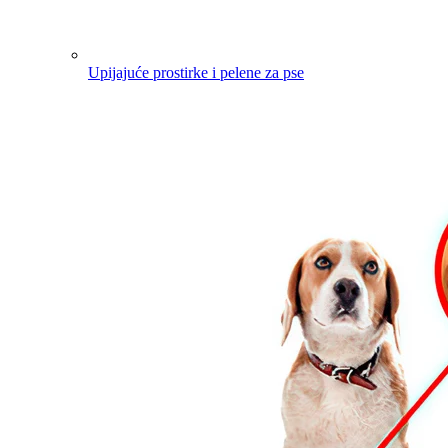
Upijajuće prostirke i pelene za pse