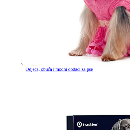
Odjeća, obuća i modni dodaci za pse