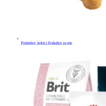
Poslastice, keksi i žvakalice za pse