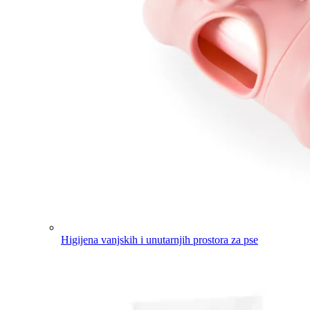
Higijena vanjskih i unutarnjih prostora za pse