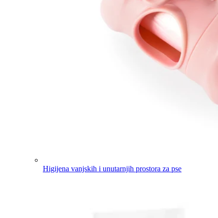
Higijena vanjskih i unutarnjih prostora za pse