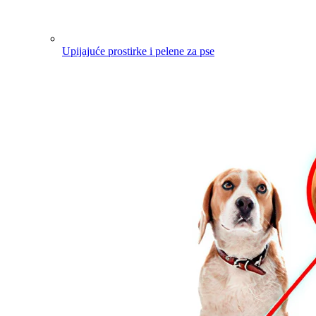
Upijajuće prostirke i pelene za pse