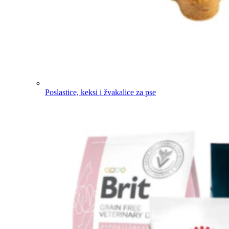
Poslastice, keksi i žvakalice za pse