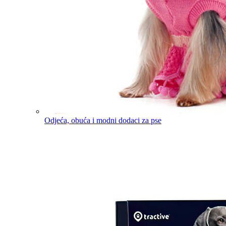
Odjeća, obuća i modni dodaci za pse