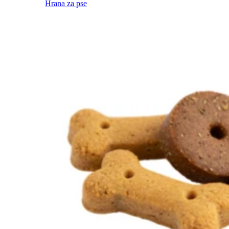
Hrana za pse