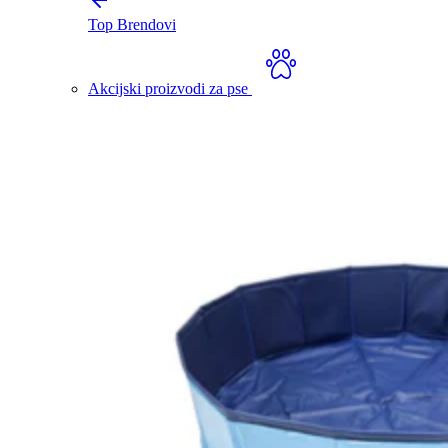
Top Brendovi
Akcijski proizvodi za pse