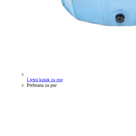
Ljetni kutak za pse
Prehrana za pse