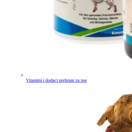
Vitamini i dodaci prehrani za pse