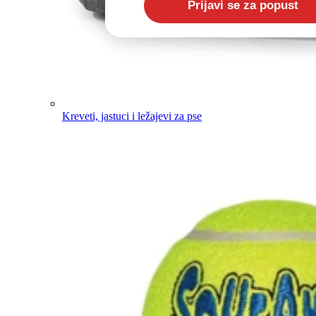
Kreveti, jastuci i ležajevi za pse