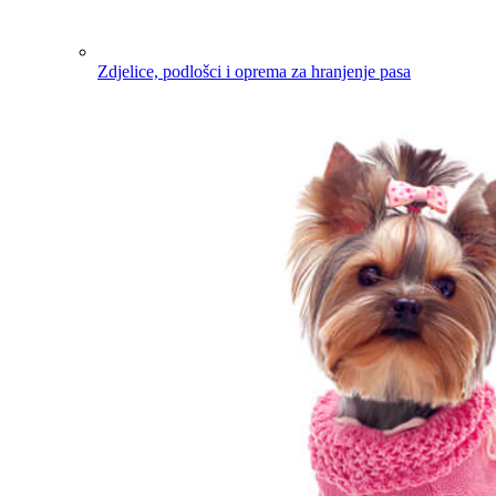
Zdjelice, podlošci i oprema za hranjenje pasa