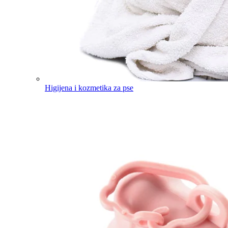
Higijena i kozmetika za pse