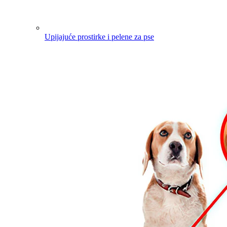
Upijajuće prostirke i pelene za pse