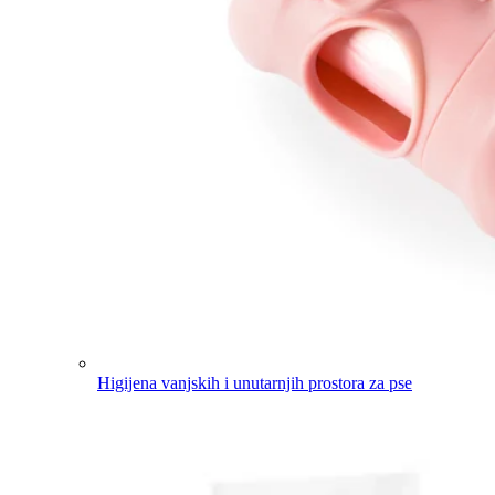
Higijena vanjskih i unutarnjih prostora za pse