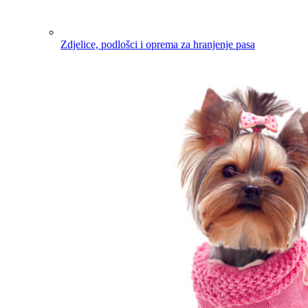
Zdjelice, podlošci i oprema za hranjenje pasa