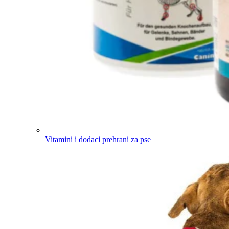
Vitamini i dodaci prehrani za pse