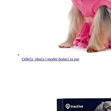
Odjeća, obuća i modni dodaci za pse