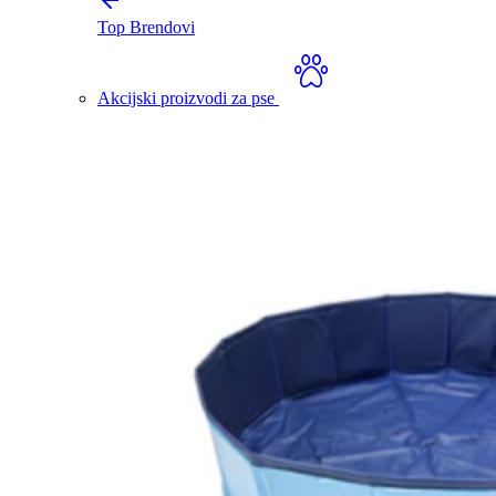
Top Brendovi
Akcijski proizvodi za pse