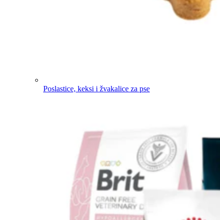
Poslastice, keksi i žvakalice za pse