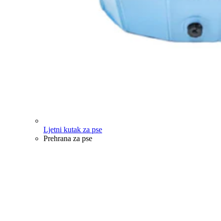
Ljetni kutak za pse
Prehrana za pse