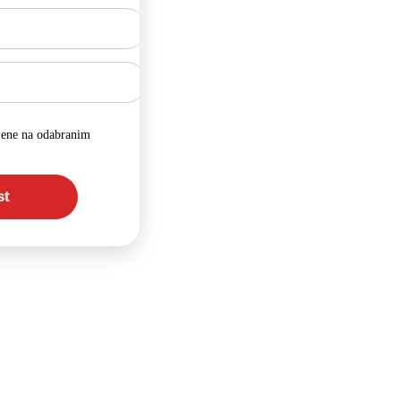
jene na odabranim